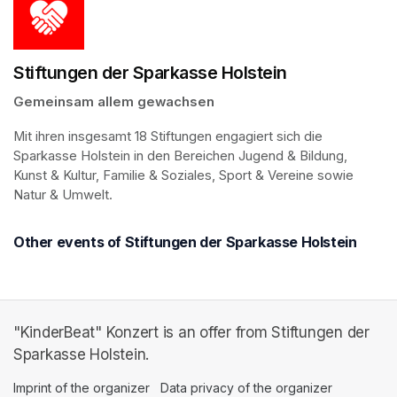
Stiftungen der Sparkasse Holstein
Gemeinsam allem gewachsen
Mit ihren insgesamt 18 Stiftungen engagiert sich die 
Sparkasse Holstein in den Bereichen Jugend & Bildung, 
Kunst & Kultur, Familie & Soziales, Sport & Vereine sowie 
Natur & Umwelt.
Other events of Stiftungen der Sparkasse Holstein
"KinderBeat" Konzert is an offer from Stiftungen der
Sparkasse Holstein.
Imprint of the organizer
(opens in a new tab)
Data privacy of the organizer
(opens in 