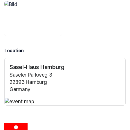
Location
Sasel-Haus Hamburg
Saseler Parkweg 3
22393 Hamburg
Germany
(opens in a new tab)
(opens in a new tab)