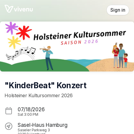
Skip header
Sign in
"KinderBeat" Konzert
Holsteiner Kultursommer 2026
07/18/2026
Sat
3:00 PM
Sasel-Haus Hamburg
Saseler Parkweg 3